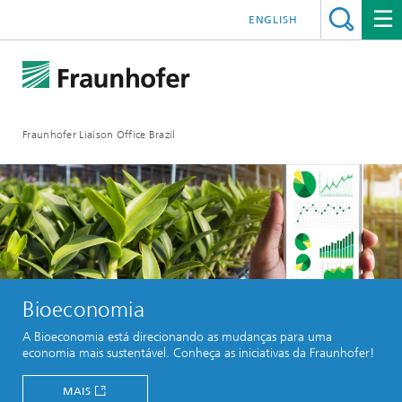
ENGLISH
Fraunhofer Liaison Office Brazil
Bioeconomia
A Bioeconomia está direcionando as mudanças para uma
economia mais sustentável. Conheça as iniciativas da Fraunhofer!
MAIS