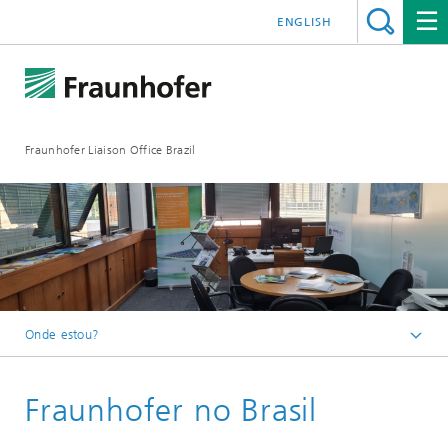
ENGLISH
Fraunhofer Liaison Office Brazil
Onde estou?
Homepage
Fraunhofer no Brasil