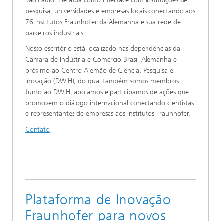
São Paulo. Ele atua como interface com instituições de
pesquisa, universidades e empresas locais conectando aos
76 institutos Fraunhofer da Alemanha e sua rede de
parceiros industriais.
Nosso escritório está localizado nas dependências da
Câmara de Indústria e Comércio Brasil-Alemanha e
próximo ao Centro Alemão de Ciência, Pesquisa e
Inovação (DWIH), do qual também somos membros.
Junto ao DWIH, apoiamos e participamos de ações que
promovem o diálogo internacional conectando cientistas
e representantes de empresas aos Institutos Fraunhofer.
Contato
Plataforma de Inovação
Fraunhofer para novos