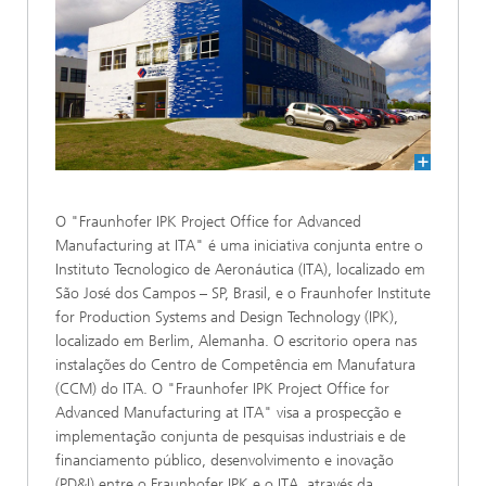
O "Fraunhofer IPK Project Office for Advanced
Manufacturing at ITA" é uma iniciativa conjunta entre o
Instituto Tecnologico de Aeronáutica (ITA), localizado em
São José dos Campos – SP, Brasil, e o Fraunhofer Institute
for Production Systems and Design Technology (IPK),
localizado em Berlim, Alemanha. O escritorio opera nas
instalações do Centro de Competência em Manufatura
(CCM) do ITA. O "Fraunhofer IPK Project Office for
Advanced Manufacturing at ITA" visa a prospecção e
implementação conjunta de pesquisas industriais e de
financiamento público, desenvolvimento e inovação
(PD&I) entre o Fraunhofer IPK e o ITA, através da