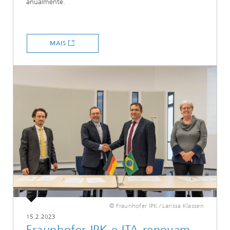
anualmente.
MAIS
© Fraunhofer IPK / Larissa Klassen
15.2.2023