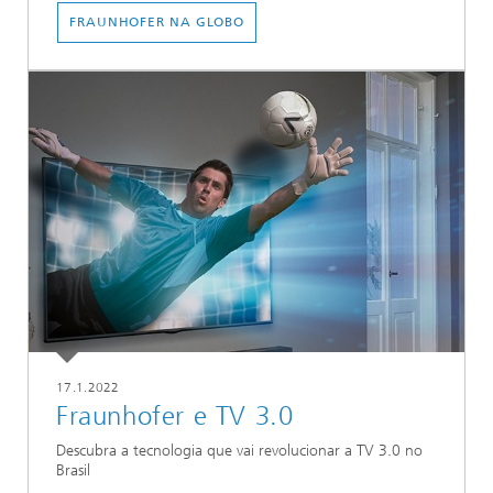
FRAUNHOFER NA GLOBO
17.1.2022
Fraunhofer e TV 3.0
Descubra a tecnologia que vai revolucionar a TV 3.0 no
Brasil