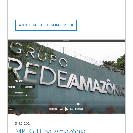
ÁUDIO MPEG-H PARA TV 3.0
3.12.2021
MPEG-H na Amazônia