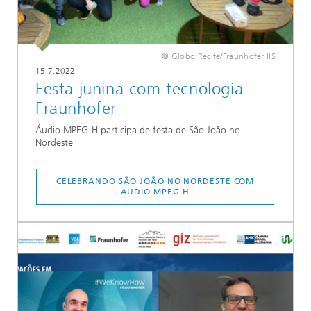
© Globo Recife/Fraunhofer IIS
15.7.2022
Festa junina com tecnologia
Fraunhofer
Áudio MPEG-H participa de festa de São João no
Nordeste
CELEBRANDO SÃO JOÃO NO NORDESTE COM
ÁUDIO MPEG-H