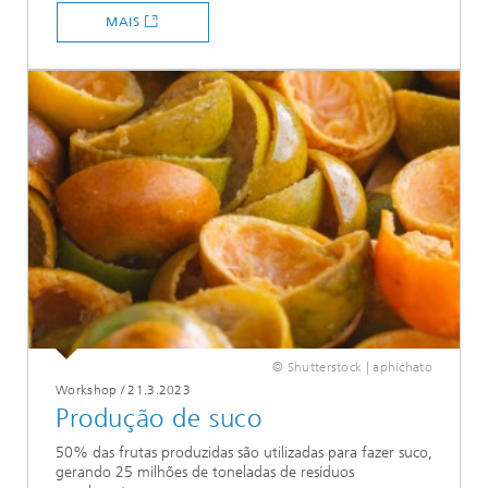
MAIS
© Shutterstock | aphichato
Workshop
/
21.3.2023
Produção de suco
50% das frutas produzidas são utilizadas para fazer suco,
gerando 25 milhões de toneladas de resíduos