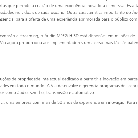
s que permite a criação de uma experiência inovadora e imersiva. Essa
sidades individuais de cada usuário. Outra característica importante do Áu
 essencial para a oferta de uma experiência aprimorada para o público com
ransmissão e streaming, o Áudio MPEG-H 3D está disponível em milhões de
 Via agora proporciona aos implementadores um acesso mais fácil às paten
luções de propriedade intelectual dedicado a permitir a inovação em parc
idades em todo o mundo. A Via desenvolve e gerencia programas de licen
 como áudio, sem fio, transmissão e automotivo.
 Inc., uma empresa com mais de 50 anos de experiência em inovação. Para 