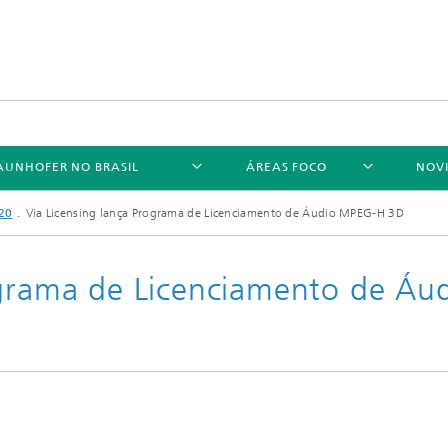
AUNHOFER NO BRASIL
ÁREAS FOCO
NOV
20
Via Licensing lança Programa de Licenciamento de Áudio MPEG-H 3D
ograma de Licenciamento de Áu