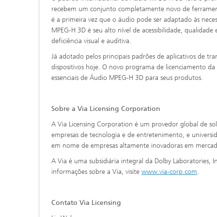
recebem um conjunto completamente novo de ferramenta
é a primeira vez que o áudio pode ser adaptado às neces
MPEG-H 3D é seu alto nível de acessibilidade, qualidade
deficiência visual e auditiva.
Já adotado pelos principais padrões de aplicativos de t
dispositivos hoje. O novo programa de licenciamento da
essenciais de Áudio MPEG-H 3D para seus produtos.
Sobre a Via Licensing Corporation
A Via Licensing Corporation é um provedor global de so
empresas de tecnologia e de entretenimento, e univers
em nome de empresas altamente inovadoras em mercados
A Via é uma subsidiária integral da Dolby Laboratories,
informações sobre a Via, visite
www.via-corp.com
.
Contato Via Licensing