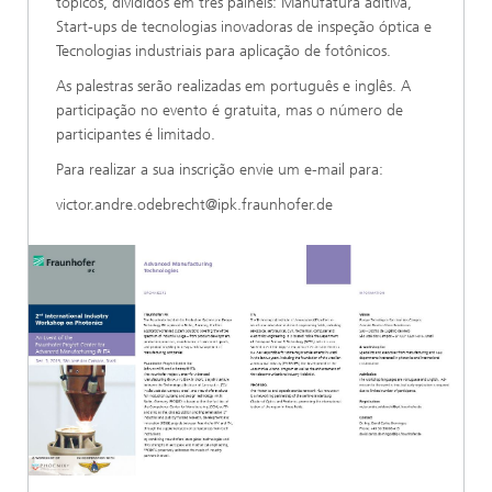
tópicos, divididos em três painéis: Manufatura aditiva,
Start-ups de tecnologias inovadoras de inspeção óptica e
Tecnologias industriais para aplicação de fotônicos.
As palestras serão realizadas em português e inglês. A
participação no evento é gratuita, mas o número de
participantes é limitado.
Para realizar a sua inscrição envie um e-mail para:
victor.andre.odebrecht@ipk.fraunhofer.de