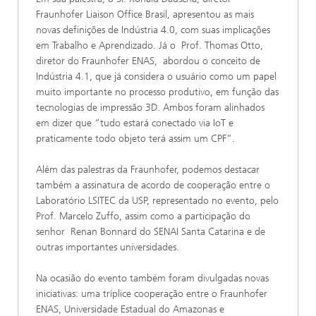
Fraunhofer Liaison Office Brasil, apresentou as mais
novas definições de Indústria 4.0, com suas implicações
em Trabalho e Aprendizado. Já o Prof. Thomas Otto,
diretor do Fraunhofer ENAS, abordou o conceito de
Indústria 4.1, que já considera o usuário como um papel
muito importante no processo produtivo, em função das
tecnologias de impressão 3D. Ambos foram alinhados
em dizer que “tudo estará conectado via IoT e
praticamente todo objeto terá assim um CPF”.
Além das palestras da Fraunhofer, podemos destacar
também a assinatura de acordo de cooperação entre o
Laboratório LSITEC da USP, representado no evento, pelo
Prof. Marcelo Zuffo, assim como a participação do
senhor Renan Bonnard do SENAI Santa Catarina e de
outras importantes universidades.
Na ocasião do evento também foram divulgadas novas
iniciativas: uma tríplice cooperação entre o Fraunhofer
ENAS, Universidade Estadual do Amazonas e