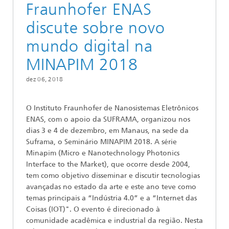
Fraunhofer ENAS
discute sobre novo
mundo digital na
MINAPIM 2018
dez 06, 2018
O Instituto Fraunhofer de Nanosistemas Eletrônicos
ENAS, com o apoio da SUFRAMA, organizou nos
dias 3 e 4 de dezembro, em Manaus, na sede da
Suframa, o Seminário MINAPIM 2018. A série
Minapim (Micro e Nanotechnology Photonics
Interface to the Market), que ocorre desde 2004,
tem como objetivo disseminar e discutir tecnologias
avançadas no estado da arte e este ano teve como
temas principais a “Indústria 4.0” e a “Internet das
Coisas (IOT)". O evento é direcionado à
comunidade acadêmica e industrial da região. Nesta