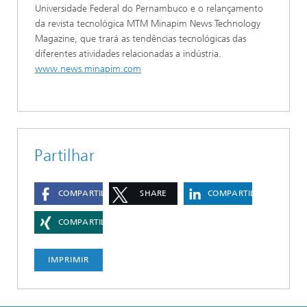
Universidade Federal do Pernambuco e o relançamento
da revista tecnológica MTM Minapim News Technology
Magazine, que trará as tendências tecnológicas das
diferentes atividades relacionadas a indústria.
www.news.minapim.com
Partilhar
COMPARTILHAR
SHARE
COMPARTILHAR
COMPARTILHAR
IMPRIMIR