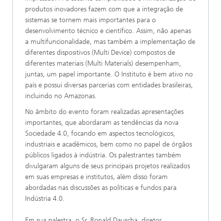
produtos inovadores fazem com que a integração de
sistemas se tornem mais importantes para o
desenvolvimento técnico e científico. Assim, não apenas
a multifuncionalidade, mas também a implementação de
diferentes dispositivos (Multi Device) compostos de
diferentes materiais (Multi Materials) desempenham,
juntas, um papel importante. O Instituto é bem ativo no
país e possui diversas parcerias com entidades brasileiras,
incluindo no Amazonas.
No âmbito do evento foram realizadas apresentações
importantes, que abordaram as tendências da nova
Sociedade 4.0, focando em aspectos tecnológicos,
industriais e acadêmicos, bem como no papel de órgãos
públicos ligados à indústria. Os palestrantes também
divulgaram alguns de seus principais projetos realizados
em suas empresas e institutos, além disso foram
abordadas nas discussões as políticas e fundos para
Indústria 4.0.
Em sua palestra, o Sr. Ronald Dauscha, diretor