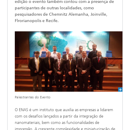
edição o evento também contou com a presença de
participantes de outras localidades, como
pesquisadores de Chemnitz Alemanha, Joinville,
Flrorianopolis e Recife.
Palestrantes do Evento
O ENAS é um instituto que auxilia as empresas a lidarem
com os desafios lançados a partir da integração de
nanomateriais, bem como as funcionalidades de
impressão. A crescente complexidade e miniaturização de